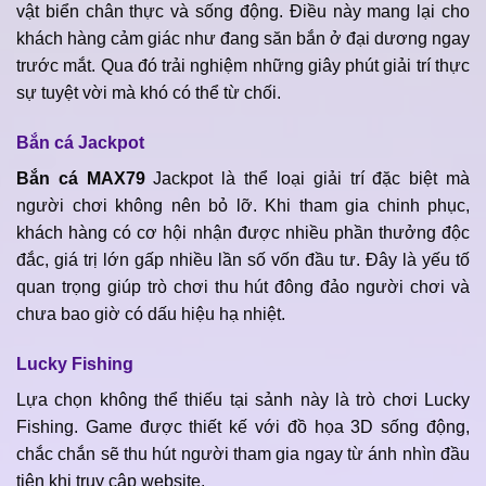
vật biển chân thực và sống động. Điều này mang lại cho
khách hàng cảm giác như đang săn bắn ở đại dương ngay
trước mắt. Qua đó trải nghiệm những giây phút giải trí thực
sự tuyệt vời mà khó có thể từ chối.
Bắn cá Jackpot
Bắn cá MAX79
Jackpot là thể loại giải trí đặc biệt mà
người chơi không nên bỏ lỡ. Khi tham gia chinh phục,
khách hàng có cơ hội nhận được nhiều phần thưởng độc
đắc, giá trị lớn gấp nhiều lần số vốn đầu tư. Đây là yếu tố
quan trọng giúp trò chơi thu hút đông đảo người chơi và
chưa bao giờ có dấu hiệu hạ nhiệt.
Lucky Fishing
Lựa chọn không thể thiếu tại sảnh này là trò chơi Lucky
Fishing. Game được thiết kế với đồ họa 3D sống động,
chắc chắn sẽ thu hút người tham gia ngay từ ánh nhìn đầu
tiên khi truy cập website.