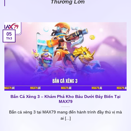
Thưởng Lớn
05
Th3
Bắn Cá Xèng 3 – Khám Phá Kho Báu Dưới Đáy Biển Tại
MAX79
Bắn cá xèng 3 tại MAX79 mang đến hành trình đầy thú vị mà
ai [...]