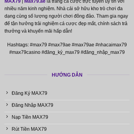
MAX79
|
Max79.ae
là trang cá cược trực tuyến uy tín với
nhiều năm kinh nghiệm. Nhà cái sở hữu kho trò chơi đa
dạng cùng số lượng người chơi đông đảo. Tham gia ngay
để tận hưởng trải nghiệm cá cược đẹp mắt, chính sách trả
thưởng và khuyến mãi hấp dẫn!
Hashtags:
#max79 #max79ae #max79ae #nhacaimax79
#max79casino #đăng_ký_max79 #đăng_nhập_max79
HƯỚNG DẪN
Đăng Ký MAX79
Đăng Nhập MAX79
Nạp Tiền MAX79
Rút Tiền MAX79