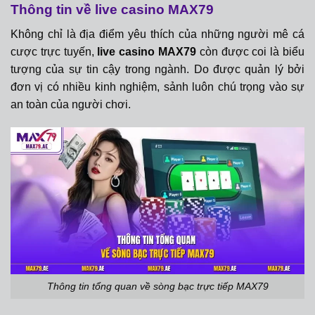
Thông tin về live casino MAX79
Không chỉ là địa điểm yêu thích của những người mê cá
cược trực tuyến,
live casino MAX79
còn được coi là biểu
tượng của sự tin cậy trong ngành. Do được quản lý bởi
đơn vị có nhiều kinh nghiệm, sảnh luôn chú trọng vào sự
an toàn của người chơi.
Thông tin tổng quan về sòng bạc trực tiếp MAX79