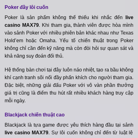
Poker đầy lôi cuốn
Poker là sản phẩm không thể thiếu khi nhắc đến
live
casino MAX79
. Khi tham gia, thành viên được hòa mình
vào sảnh Poker với nhiều phiên bản khác nhau như Texas
Hold’em hoặc Omaha. Yếu tố chiến thuật trong Poker
không chỉ cần đến kỹ năng mà còn đòi hỏi sự quan sát và
khả năng suy đoán đối thủ.
Hệ thống bàn chơi tại đây luôn náo nhiệt, tạo ra bầu không
khí cạnh tranh sôi nổi đầy phấn khích cho người tham gia.
Đặc biệt, những giải đấu Poker với vô vàn phần thưởng
giá trị cũng là điểm thu hút rất nhiều khách hàng truy cập
mỗi ngày.
Blackjack chiến thuật cao
Blackjack là tựa game được yêu thích hàng đầu tại sảnh
live casino MAX79
. Sự lôi cuốn không chỉ đến từ luật lệ