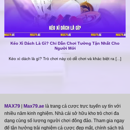
Kéo Xì Dách Là Gì? Chỉ Dẫn Chơi Tường Tận Nhất Cho
Người Mới
Kéo xì dách là gì? Trò chơi này có dễ chơi và khác biệt ra [...]
MAX79
|
Max79.ae
là trang cá cược trực tuyến uy tín với
nhiều năm kinh nghiệm. Nhà cái sở hữu kho trò chơi đa
dạng cùng số lượng người chơi đông đảo. Tham gia ngay
để tận hưởng trải nghiệm cá cược đẹp mắt, chính sách trả