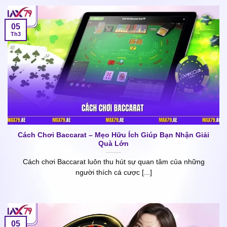
05
Th3
Cách Chơi Baccarat – Mẹo Hữu Ích Giúp Bạn Nhận Giải
Quà Lớn
Cách chơi Baccarat luôn thu hút sự quan tâm của những
người thích cá cược [...]
05