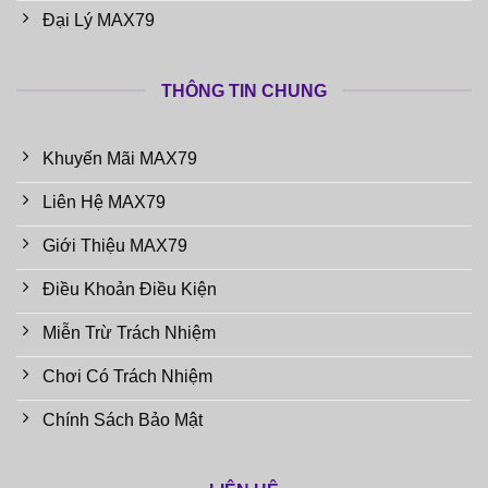
Đại Lý MAX79
THÔNG TIN CHUNG
Khuyến Mãi MAX79
Liên Hệ MAX79
Giới Thiệu MAX79
Điều Khoản Điều Kiện
Miễn Trừ Trách Nhiệm
Chơi Có Trách Nhiệm
Chính Sách Bảo Mật