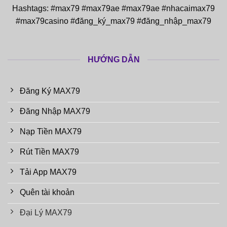
Hashtags:
#max79 #max79ae #max79ae #nhacaimax79
#max79casino #đăng_ký_max79 #đăng_nhập_max79
HƯỚNG DẪN
Đăng Ký MAX79
Đăng Nhập MAX79
Nạp Tiền MAX79
Rút Tiền MAX79
Tải App MAX79
Quên tài khoản
Đại Lý MAX79