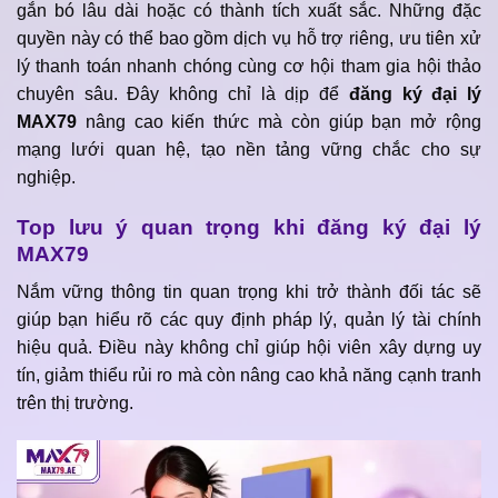
gắn bó lâu dài hoặc có thành tích xuất sắc. Những đặc
quyền này có thể bao gồm dịch vụ hỗ trợ riêng, ưu tiên xử
lý thanh toán nhanh chóng cùng cơ hội tham gia hội thảo
chuyên sâu. Đây không chỉ là dịp để
đăng ký đại lý
MAX79
nâng cao kiến thức mà còn giúp bạn mở rộng
mạng lưới quan hệ, tạo nền tảng vững chắc cho sự
nghiệp.
Top lưu ý quan trọng khi đăng ký đại lý
MAX79
Nắm vững thông tin quan trọng khi trở thành đối tác sẽ
giúp bạn hiểu rõ các quy định pháp lý, quản lý tài chính
hiệu quả. Điều này không chỉ giúp hội viên xây dựng uy
tín, giảm thiểu rủi ro mà còn nâng cao khả năng cạnh tranh
trên thị trường.