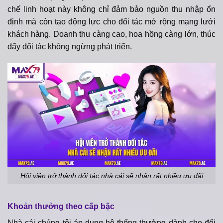
chế linh hoạt này không chỉ đảm bảo nguồn thu nhập ổn
định mà còn tạo động lực cho đối tác mở rộng mạng lưới
khách hàng. Doanh thu càng cao, hoa hồng càng lớn, thúc
đẩy đối tác không ngừng phát triển.
Hội viên trở thành đối tác nhà cái sẽ nhận rất nhiều ưu đãi
Khoản thưởng theo cấp bậc
Nhà cái chúng tôi áp dụng hệ thống thưởng dành cho đối