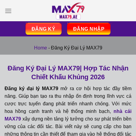
Bỏ
qua
nội
dung
ĐĂNG KÝ
ĐĂNG NHẬP
Home
-
Đăng Ký Đại Lý MAX79
Đăng Ký Đại Lý MAX79| Hợp Tác Nhận
Chiết Khấu Khủng 2026
Đăng ký đại lý MAX79
mở ra cơ hội hợp tác đầy tiềm
năng. Giúp bạn tạo ra thu nhập ổn định trong lĩnh vực cá
cược trực tuyến đang phát triển nhanh chóng. Với mức
hoa hồng cạnh tranh và hệ thống minh bạch,
nhà cái
MAX79
xây dựng nền tảng lý tưởng cho sự phát triển bền
vững của các đối tác. Bài viết này sẽ cung cấp cho bạn
những thông tin cần thiết để tham gia vào hệ thống đối tác