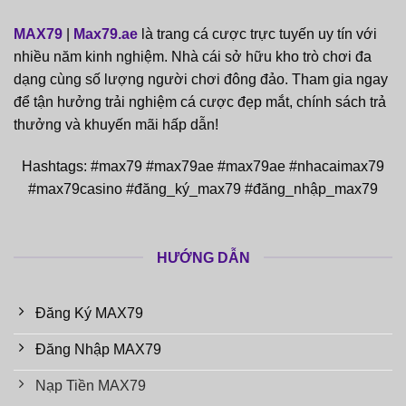
MAX79
|
Max79.ae
là trang cá cược trực tuyến uy tín với
nhiều năm kinh nghiệm. Nhà cái sở hữu kho trò chơi đa
dạng cùng số lượng người chơi đông đảo. Tham gia ngay
để tận hưởng trải nghiệm cá cược đẹp mắt, chính sách trả
thưởng và khuyến mãi hấp dẫn!
Hashtags:
#max79 #max79ae #max79ae #nhacaimax79
#max79casino #đăng_ký_max79 #đăng_nhập_max79
HƯỚNG DẪN
Đăng Ký MAX79
Đăng Nhập MAX79
Nạp Tiền MAX79