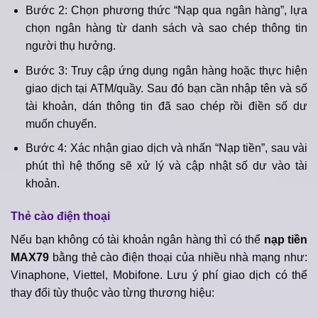
Bước 2: Chọn phương thức “Nạp qua ngân hàng”, lựa
chọn ngân hàng từ danh sách và sao chép thông tin
người thụ hưởng.
Bước 3: Truy cập ứng dụng ngân hàng hoặc thực hiện
giao dịch tại ATM/quầy. Sau đó bạn cần nhập tên và số
tài khoản, dán thông tin đã sao chép rồi điền số dư
muốn chuyển.
Bước 4: Xác nhận giao dịch và nhấn “Nạp tiền”, sau vài
phút thì hệ thống sẽ xử lý và cập nhật số dư vào tài
khoản.
Thẻ cào điện thoại
Nếu bạn không có tài khoản ngân hàng thì có thể
nạp tiền
MAX79
bằng thẻ cào điện thoại của nhiều nhà mạng như:
Vinaphone, Viettel, Mobifone. Lưu ý phí giao dịch có thể
thay đổi tùy thuộc vào từng thương hiệu: