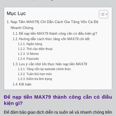
Mục Lục
Nạp Tiền MAX79| Chỉ Dẫn Cách Gia Tăng Vốn Cá Độ
Nhanh Chóng
Để nạp tiền MAX79 thành công cần có điều kiện gì?
Hướng dẫn cách thức tăng vốn MAX79 chi tiết
Ngân hàng
Thẻ cào điện thoại
Ví Momo
Paycode
Lưu ý cần nhớ khi thực hiện nạp tiền MAX79
Tăng vốn tại website chính thức
Tuân thủ hạn mức
Kiểm tra tình trạng
Kết luận
Để nạp tiền MAX79 thành công cần có điều
kiện gì?
Để đảm bảo giao dịch diễn ra suôn sẻ và nhanh chóng trên