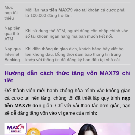
Mức
Mỗi lần
nạp tiền MAX79
vào tài khoản cá cược phải
nạp tối
từ 100.000 đồng trở lên.
thiểu
Nạp tiền
Khi sử dụng thẻ ATM, người dùng cần nhập chính xác
qua thẻ
số tài khoản ngân hàng mà bạn muốn kết nối.
ATM
Nạp qua
Khi điền thông tin giao dịch, khách hàng hãy viết họ
Internet
tên không dấu. Đồng thời đảm bảo thông tin trùng
Banking
khớp với thông tin đã đăng ký ban đầu tại nhà cái.
Hướng dẫn cách thức tăng vốn MAX79 chi
tiết
Để thành viên mới hanh chóng hòa mình vào không gian
cá cược tại nền tảng, chúng tôi đã thiết lập quy trình
nạp
tiền MAX79
đơn giản. Chỉ với vài thao tác đơn giản, bạn
sẽ dễ dàng tăng vốn vào ví game của mình: