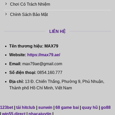
Chơi Có Trách Nhiệm
Chính Sách Bảo Mật
LIÊN HỆ
Tên thương hiệu:
MAX79
Website:
https://max79.ae/
Email:
max79ae@gmail.com
Số điện thoại:
0854.160.777
Địa chỉ:
13 Đ. Chiến Thắng, Phường 9, Phú Nhuận,
Thành phố Hồ Chí Minh, Việt Nam
123bet
|
tải hitclub
|
sunwin
|
68 game bai
|
quay hũ
|
go88
|
win55.direct
|
nhacaiuytin
|