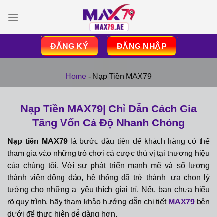
Bỏ
qua
nội
dung
ĐĂNG KÝ
ĐĂNG NHẬP
Home
-
Nạp Tiền MAX79
Nạp Tiền MAX79| Chỉ Dẫn Cách Gia
Tăng Vốn Cá Độ Nhanh Chóng
Nạp tiền MAX79
là bước đầu tiên để khách hàng có thể
tham gia vào những trò chơi cá cược thú vị tại thương hiệu
của chúng tôi. Với sự phát triển mạnh mẽ và số lượng
thành viên đông đảo, hệ thống đã trở thành lựa chọn lý
tưởng cho những ai yêu thích giải trí. Nếu bạn chưa hiểu
rõ quy trình, hãy tham khảo hướng dẫn chi tiết
MAX79
bên
dưới để thực hiện dễ dàng hơn.