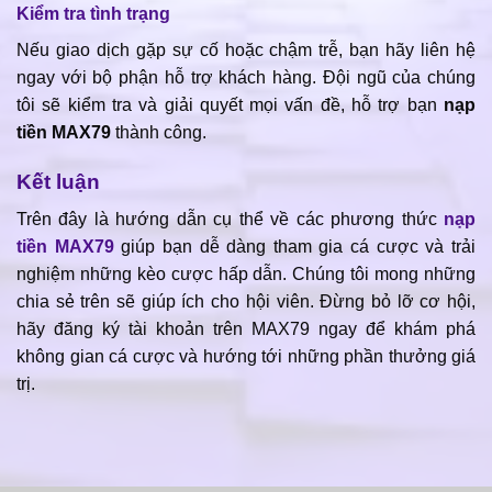
Kiểm tra tình trạng
Nếu giao dịch gặp sự cố hoặc chậm trễ, bạn hãy liên hệ
ngay với bộ phận hỗ trợ khách hàng. Đội ngũ của chúng
tôi sẽ kiểm tra và giải quyết mọi vấn đề, hỗ trợ bạn
nạp
tiền MAX79
thành công.
Kết luận
Trên đây là hướng dẫn cụ thể về các phương thức
nạp
tiền MAX79
giúp bạn dễ dàng tham gia cá cược và trải
nghiệm những kèo cược hấp dẫn. Chúng tôi mong những
chia sẻ trên sẽ giúp ích cho hội viên. Đừng bỏ lỡ cơ hội,
hãy đăng ký tài khoản trên MAX79 ngay để khám phá
không gian cá cược và hướng tới những phần thưởng giá
trị.