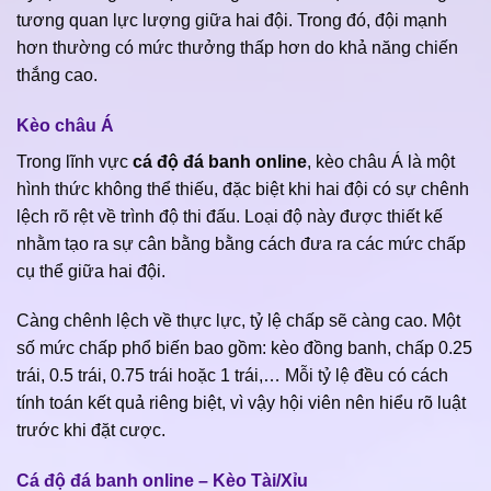
tương quan lực lượng giữa hai đội. Trong đó, đội mạnh
hơn thường có mức thưởng thấp hơn do khả năng chiến
thắng cao.
Kèo châu Á
Trong lĩnh vực
cá độ đá banh online
, kèo châu Á là một
hình thức không thể thiếu, đặc biệt khi hai đội có sự chênh
lệch rõ rệt về trình độ thi đấu. Loại độ này được thiết kế
nhằm tạo ra sự cân bằng bằng cách đưa ra các mức chấp
cụ thể giữa hai đội.
Càng chênh lệch về thực lực, tỷ lệ chấp sẽ càng cao. Một
số mức chấp phổ biến bao gồm: kèo đồng banh, chấp 0.25
trái, 0.5 trái, 0.75 trái hoặc 1 trái,… Mỗi tỷ lệ đều có cách
tính toán kết quả riêng biệt, vì vậy hội viên nên hiểu rõ luật
trước khi đặt cược.
Cá độ đá banh online – Kèo Tài/Xỉu