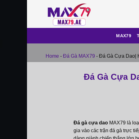
Bỏ
qua
nội
dung
MAX79
Home
-
Đá Gà MAX79
-
Đá Gà Cựa Dao| 
Đá Gà Cựa Da
Đá gà cựa dao
MAX79 là loại
gia vào các trận đá gà trực 
dàng giành chiến thắng lớn h