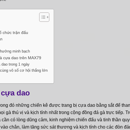
tổ chức trận đấu
an
 thưởng minh bạch
à cựa dao trên MAX79
 dao trong 1 ngày
cùng vô số cơ hội thắng lớn
 cựa dao
 trong đó những chiến kê được trang bị cựa dao bằng sắt để tham
i gà thú vị và kịch tính nhất trong cộng đồng đá gà trực tiếp.
Tr
 cần có lòng dũng cảm, kinh nghiệm chiến đấu và tinh thần quyết 
vào chân, làm tăng sức sát thương và kịch tính cho các đòn đá