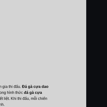
 gia thi đấu.
Đá gà cựa dao
ong hình thức
đá gà cựa
liệt. Khi thi đấu, mỗi chiến
nh.