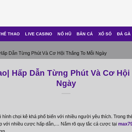
THỂ THAO
LIVE CASINO
NỔ HŨ
BẮN CÁ
XỔ SỐ
ĐÁ GÀ
Hấp Dẫn Từng Phút Và Cơ Hội Thắng To Mỗi Ngày
o| Hấp Dẫn Từng Phút Và Cơ Hội
Ngày
 hình chọi kê khá phổ biến với nhiều người yêu thích. Trong th
tiếp với nhiều cược hấp dẫn,… Nắm rõ quy tắc cá cược tại
max7
ơn.