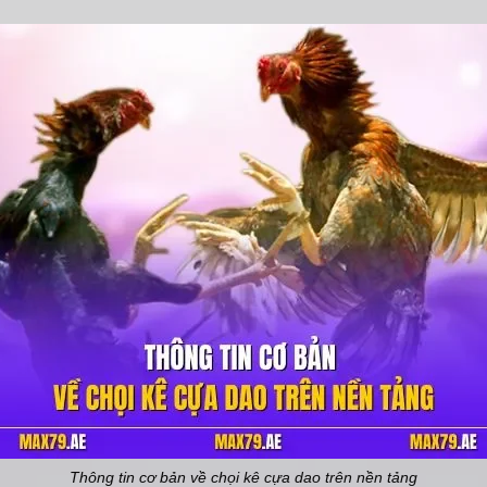
Thông tin cơ bản về chọi kê cựa dao trên nền tảng