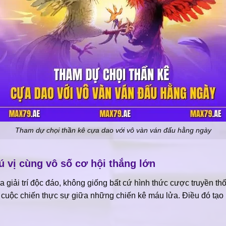
Tham dự chọi thần kê cựa dao với vô vàn ván đấu hằng ngày
 vị cùng vô số cơ hội thắng lớn
ra giải trí độc đáo, không giống bất cứ hình thức cược truyền t
cuộc chiến thực sự giữa những chiến kê máu lửa. Điều đó tạo n