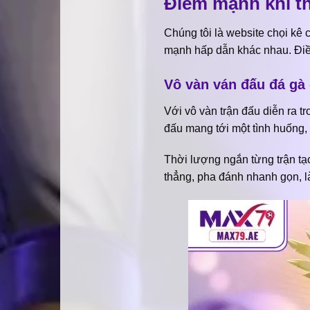
Điểm mạnh khi t
Chúng tôi là website chọi kê
mạnh hấp dẫn khác nhau. Điều
Vô vàn ván đấu đá gà
Với vô vàn trận đấu diễn ra t
đấu mang tới một tình huống, k
Thời lượng ngắn từng trận tạ
thẳng, pha đánh nhanh gọn, 