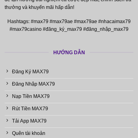
thưởng và khuyến mãi hấp dẫn!
Hashtags:
#max79 #max79ae #max79ae #nhacaimax79
#max79casino #đăng_ký_max79 #đăng_nhập_max79
HƯỚNG DẪN
Đăng Ký MAX79
Đăng Nhập MAX79
Nạp Tiền MAX79
Rút Tiền MAX79
Tải App MAX79
Quên tài khoản