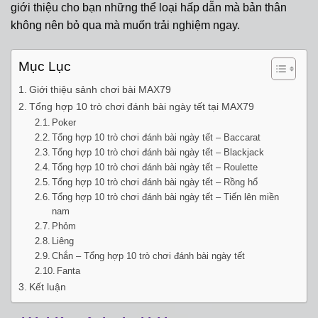
giới thiệu cho bạn những thể loại hấp dẫn mà bản thân
không nên bỏ qua mà muốn trải nghiệm ngay.
Mục Lục
Giới thiệu sảnh chơi bài MAX79
Tổng hợp 10 trò chơi đánh bài ngày tết tại MAX79
Poker
Tổng hợp 10 trò chơi đánh bài ngày tết – Baccarat
Tổng hợp 10 trò chơi đánh bài ngày tết – Blackjack
Tổng hợp 10 trò chơi đánh bài ngày tết – Roulette
Tổng hợp 10 trò chơi đánh bài ngày tết – Rồng hổ
Tổng hợp 10 trò chơi đánh bài ngày tết – Tiến lên miền
nam
Phỏm
Liêng
Chắn – Tổng hợp 10 trò chơi đánh bài ngày tết
Fanta
Kết luận