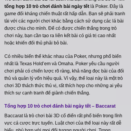
tổng hợp 10 trò chơi đánh bài ngày tết
là Poker. Đây là
game đối kháng chiến thuật rất hấp dẫn. Bạn sẽ phải tranh
tài với các người chơi khác bằng cách sử dụng các lá bài
được chia cho mình. Để có được chiến thắng trong trò
chơi này, bạn cần tạo ra liên kết bài có giá trị cao nhất
hoặc khiến đối thủ phải bỏ bài.
Có nhiều biến thể khác nhau của Poker, nhưng phổ biến
nhất là Texas Hold’em và Omaha. Poker yêu cầu người
chơi phải có chiến lược rõ ràng, khả năng đọc bài của đối
thủ và quản lý vốn hiệu quả. Vì vậy, thể loại này là một trò
chơi 3D thách thức thú vị, rất thích hợp cho những ai yêu
thích sự cạnh tranh để giành chiến thắng.
Tổng hợp 10 trò chơi đánh bài ngày tết – Baccarat
Baccarat là trò chơi bài 3D cổ điển rất phổ biến trong lĩnh
vực cá cược trực tuyến. Luật chơi của thể loại này rất dễ
hiểu, phù hợp với mọi đối tượng người chơi. Trong