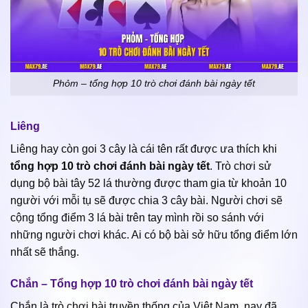
Phỏm – tổng hợp 10 trò chơi đánh bài ngày tết
Liêng
Liêng hay còn goi 3 cây là cái tên rất được ưa thích khi
tổng hợp 10 trò chơi đánh bài ngày tết
. Trò chơi sử
dụng bộ bài tây 52 lá thường được tham gia từ khoản 10
người với mỗi tụ sẽ được chia 3 cây bài. Người chơi sẽ
cộng tổng điểm 3 lá bài trên tay mình rồi so sánh với
những người chơi khác. Ai có bộ bài sở hữu tổng điểm lớn
nhất sẽ thắng.
Chắn – Tổng hợp 10 trò chơi đánh bài ngày tết
Chắn là trò chơi bài truyền thống của Việt Nam, nay đã