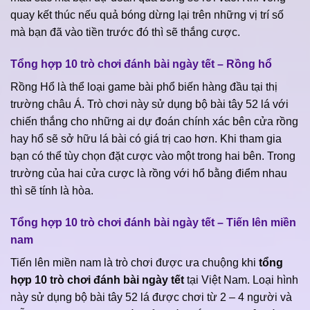
quay kết thúc nếu quả bóng dừng lại trên những vị trí số
mà bạn đã vào tiền trước đó thì sẽ thắng cược.
Tổng hợp 10 trò chơi đánh bài ngày tết – Rồng hổ
Rồng Hổ là thể loại game bài phổ biến hàng đầu tại thị
trường châu Á. Trò chơi này sử dụng bộ bài tây 52 lá với
chiến thắng cho những ai dự đoán chính xác bên cửa rồng
hay hổ sẽ sở hữu lá bài có giá trị cao hơn. Khi tham gia
bạn có thể tùy chọn đặt cược vào một trong hai bên. Trong
trường của hai cửa cược là rồng với hổ bằng điểm nhau
thì sẽ tính là hòa.
Tổng hợp 10 trò chơi đánh bài ngày tết – Tiến lên miền
nam
Tiến lên miền nam là trò chơi được ưa chuộng khi
tổng
hợp 10 trò chơi đánh bài ngày tết
tại Việt Nam. Loại hình
này sử dụng bộ bài tây 52 lá được chơi từ 2 – 4 người và